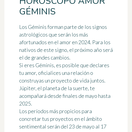
HORÓSCOPO AMOR
GÉMINIS
Los
Géminis
forman parte de los signos
astrológicos que serán
los más
afortunados en el amor en 2024
. Para los
nativos de este signo, el próximo año será
el de grandes cambios.
Si eres Géminis, es posible que declares
tu amor, oficialices una relación o
construyas un proyecto de vida juntos.
Júpiter, el planeta de la suerte, te
acompañará desde finales de mayo hasta
2025.
Los períodos más propicios para
concretar tus proyectos en el ámbito
sentimental serán del 23 de mayo al 17