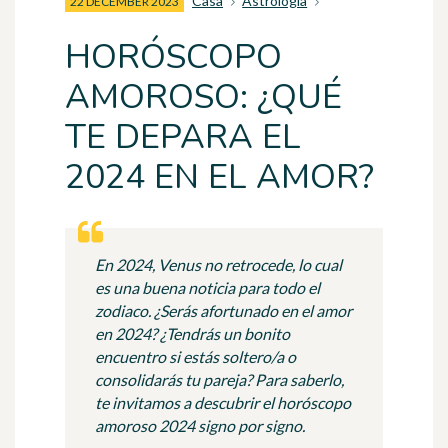
Casa
Astrología
22 DECEMBER 2023
HORÓSCOPO
AMOROSO: ¿QUÉ
TE DEPARA EL
2024 EN EL AMOR?
En 2024, Venus no retrocede, lo cual
es una buena noticia para todo el
zodiaco. ¿Serás afortunado en el amor
en 2024? ¿Tendrás un bonito
encuentro si estás soltero/a o
consolidarás tu pareja? Para saberlo,
te invitamos a descubrir el horóscopo
amoroso 2024 signo por signo.