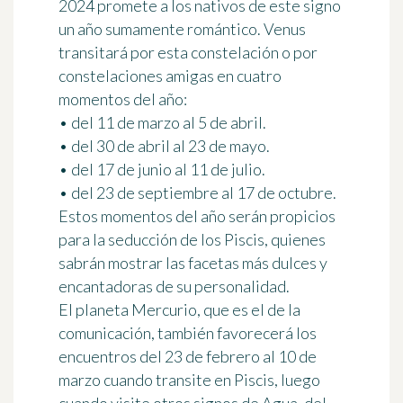
2024 promete a los nativos de este signo
un año sumamente romántico. Venus
transitará por esta constelación o por
constelaciones amigas en cuatro
momentos del año:
• del 11 de marzo al 5 de abril.
• del 30 de abril al 23 de mayo.
• del 17 de junio al 11 de julio.
• del 23 de septiembre al 17 de octubre.
Estos momentos del año serán propicios
para la seducción de los Piscis, quienes
sabrán mostrar las facetas más dulces y
encantadoras de su personalidad.
El planeta Mercurio, que es el de la
comunicación, también favorecerá los
encuentros del 23 de febrero al 10 de
marzo cuando transite en Piscis, luego
cuando visite otros signos de Agua, del