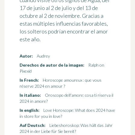
17 de junio al 2 de julio y del 13 de
octubre al 2 de noviembre. Gracias a
estas múltiples influencias favorables,
los solteros podrían encontrar el amor
este año.
Autor:
Audrey
Derechos de autor de la imagen:
Ralph on
Pixexid
In French:
Horoscope amoureux : que vous
réserve 2024 en amour ?
In italiano:
Oroscopo dell'amore: cosa ti riserva il
2024 in amore?
In english:
Love Horoscope: What does 2024 have
in store for you in love?
Auf Deutsch:
Liebeshoroskop: Was hält das Jahr
2024 in der Liebe für Sie bereit?