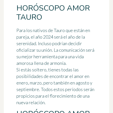
HORÓSCOPO AMOR
TAURO
Para los nativos de
Tauro
que están en
pareja, el año 2024 será el año de la
serenidad. Incluso podrían decidir
oficializar su unión. La comunicación será
su mejor herramienta para una vida
amorosa llena de armonía.
Si estás soltero,
tienes todas las
posibilidades de encontrar el amor
en
enero, marzo, pero también en agosto y
septiembre. Todos estos períodos serán
propicios para el florecimiento de una
nueva relación.