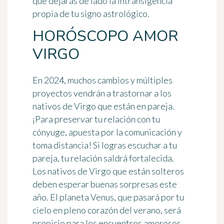
que dejarás de lado la intransigencia
propia de tu signo astrológico.
HORÓSCOPO AMOR
VIRGO
En 2024, muchos cambios y múltiples
proyectos vendrán a trastornar a los
nativos de Virgo que están en pareja.
¡Para preservar tu relación con tu
cónyuge, apuesta por la comunicación y
toma distancia! Si logras escuchar a tu
pareja, tu relación saldrá fortalecida.
Los nativos de Virgo que están solteros
deben esperar buenas sorpresas este
año. El planeta Venus, que pasará por tu
cielo en pleno corazón del verano, será
propicio para los encuentros amorosos.