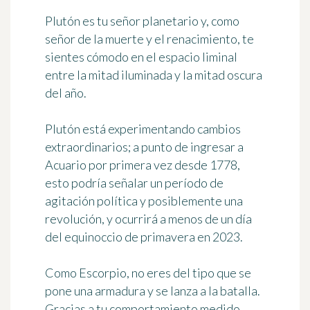
Plutón es tu señor planetario y, como
señor de la muerte y el renacimiento, te
sientes cómodo en el espacio liminal
entre la mitad iluminada y la mitad oscura
del año.
Plutón está experimentando cambios
extraordinarios; a punto de ingresar a
Acuario por primera vez desde 1778,
esto podría señalar un período de
agitación política y posiblemente una
revolución, y ocurrirá a menos de un día
del equinoccio de primavera en 2023.
Como Escorpio, no eres del tipo que se
pone una armadura y se lanza a la batalla.
Gracias a tu comportamiento medido,