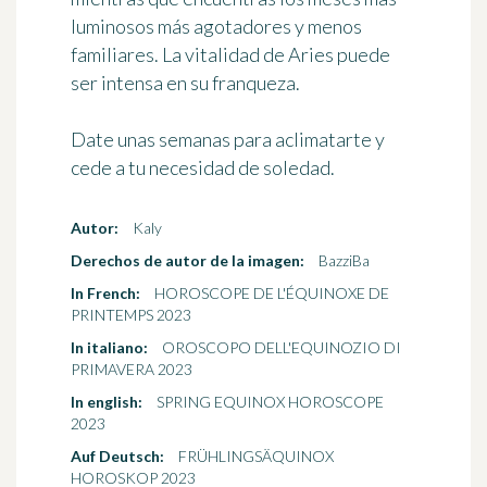
luminosos más agotadores y menos
familiares. La vitalidad de Aries puede
ser intensa en su franqueza.
Date unas semanas para aclimatarte y
cede a tu necesidad de soledad.
Autor:
Kaly
Derechos de autor de la imagen:
BazziBa
In French:
HOROSCOPE DE L'ÉQUINOXE DE
PRINTEMPS 2023
In italiano:
OROSCOPO DELL'EQUINOZIO DI
PRIMAVERA 2023
In english:
SPRING EQUINOX HOROSCOPE
2023
Auf Deutsch:
FRÜHLINGSÄQUINOX
HOROSKOP 2023