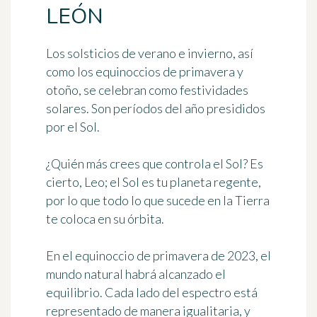
LEÓN
Los solsticios de verano e invierno, así
como los equinoccios de primavera y
otoño, se celebran como festividades
solares. Son períodos del año presididos
por el Sol.
¿Quién más crees que controla el Sol? Es
cierto, Leo; el Sol es tu planeta regente,
por lo que todo lo que sucede en la Tierra
te coloca en su órbita.
En el equinoccio de primavera de 2023, el
mundo natural habrá alcanzado el
equilibrio. Cada lado del espectro está
representado de manera igualitaria, y