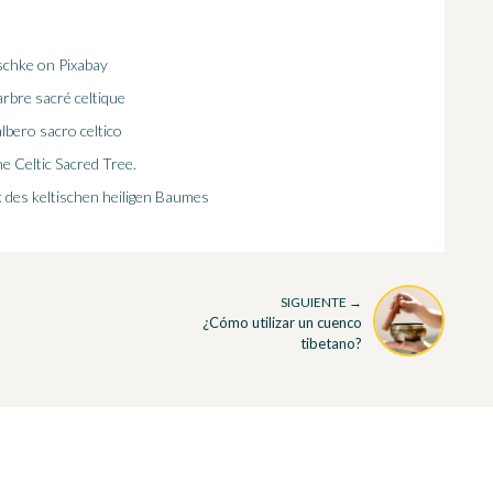
chke on Pixabay
’arbre sacré celtique
albero sacro celtico
he Celtic Sacred Tree.
 des keltischen heiligen Baumes
SIGUIENTE →
¿Cómo utilizar un cuenco
tibetano?