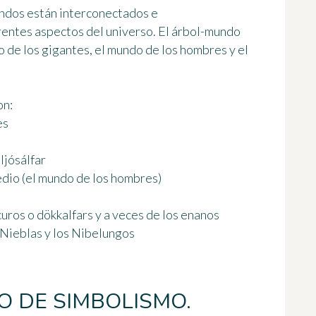
undos están interconectados e
entes aspectos del universo. El árbol-mundo
o de los gigantes, el mundo de los hombres y el
on:
es
 ljósálfar
dio (el mundo de los hombres)
scuros o dökkalfars y a veces de los enanos
s Nieblas y los Nibelungos
 DE SIMBOLISMO.