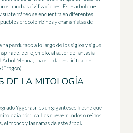
n en muchas civilizaciones. Este árbol que
 y subterráneo se encuentra en diferentes
s pueblos precolombinos y chamanistas de
ha perdurado a lo largo de los siglos y sigue
nspirado, por ejemplo, al autor de fantasía
l Árbol Menoa, una entidad espiritual de
o
(Eragon).
 DE LA MITOLOGÍA
 sagrado Yggdrasil es un gigantesco fresno que
mitología nórdica. Los nueve mundos o reinos
, el tronco y las ramas de este árbol.