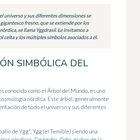
el universo y sus diferentes dimensiones se
gigantesco fresno, que se extiende por los
órdica, se llama Yggdrasil. Le invitamos a
l celta y los múltiples símbolos asociados a él.
ÓN SIMBÓLICA DEL
ces conocido como el Árbol del Mundo, es uno
 cosmología nórdica. Este árbol, generalmente
entación de todo el universo y sus diferentes
ballo de Ygg"
, Ygg (el Temible) siendo una
mitos nórdicos. De hecho, Odin, el dios de la