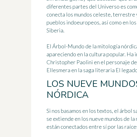
diferentes partes del Universo es comú
conecta los mundos celeste, terrestre
pueblos indoeuropeos, así como en lo
Siberia.
El Árbol-Mundo de la mitología nórdica 
apareciendo en la cultura popular. Ha i
Christopher Paolini en el personaje de
Ellesmera en la saga literaria
El legad
LOS NUEVE MUNDOS
NÓRDICA
Si nos basamos en los textos, el árbol
se extiende en los nueve mundos de la 
están conectados entre sí por las raíces