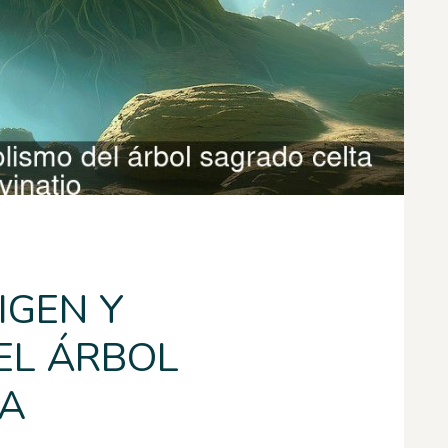
IGEN Y
EL ÁRBOL
TA