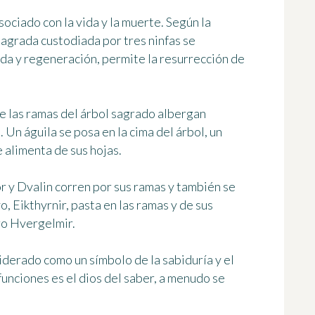
sociado con la vida y la muerte. Según la
sagrada custodiada por tres ninfas se
ida y regeneración, permite la resurrección de
e las ramas del árbol sagrado albergan
 Un águila se posa en la cima del árbol, un
e alimenta de sus hojas.
r y Dvalin corren por sus ramas y también se
o, Eikthyrnir, pasta en las ramas y de sus
ro Hvergelmir.
iderado como un símbolo de la sabiduría y el
funciones es el dios del saber, a menudo se