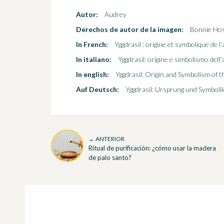
Autor:
Audrey
Derechos de autor de la imagen:
Bonnie Hos
In French:
Yggdrasil : origine et symbolique de l
In italiano:
Yggdrasil: origine e simbolismo dell'
In english:
Yggdrasil: Origin and Symbolism of t
Auf Deutsch:
Yggdrasil: Ursprung und Symbolik
← ANTERIOR
Ritual de purificación: ¿cómo usar la madera
de palo santo?