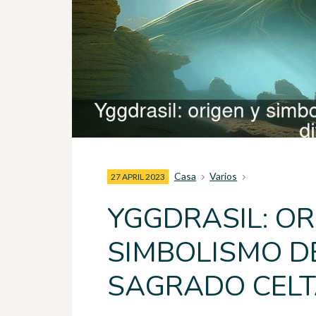
Casa
Varios
27 APRIL 2023
YGGDRASIL: OR
SIMBOLISMO D
SAGRADO CEL