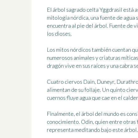
El árbol sagrado celta Yggdrasil está a
mitología nórdica, una fuente de agua 
encuentra al pie del árbol. Fuente de v
los dioses.
Los mitos nórdicos también cuentan qu
numerosos animales y criaturas míticas.
dragón vive en sus raíces y una cabra s
Cuatro ciervos Dain, Duneyr, Durathro
alimentan de su follaje. Un quinto cierv
cuernos fluye agua que cae en el calde
Finalmente, el árbol del mundo es cons
conocimiento. Odin, quien entre otras 
representa meditando bajo este árbol.