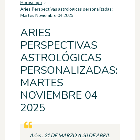
Horoscopo
Aries Perspectivas astrológicas personalizadas:
Martes Noviembre 04 2025
ARIES
PERSPECTIVAS
ASTROLÓGICAS
PERSONALIZADAS:
MARTES
NOVIEMBRE 04
2025
Aries : 21 DE MARZO A 20 DE ABRIL