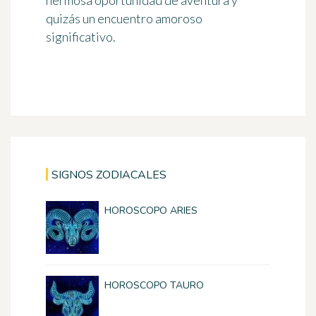
hermosa oportunidad de aventura y
quizás un encuentro amoroso
significativo.
SIGNOS ZODIACALES
HOROSCOPO ARIES
HOROSCOPO TAURO