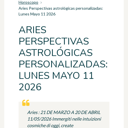
Horoscopo
Aries Perspectivas astrológicas personalizadas:
Lunes Mayo 11 2026
ARIES
PERSPECTIVAS
ASTROLÓGICAS
PERSONALIZADAS:
LUNES MAYO 11
2026
Aries : 21 DE MARZO A 20 DE ABRIL
11/05/2026 Immergiti nelle intuizioni
cosmiche di oggi, create