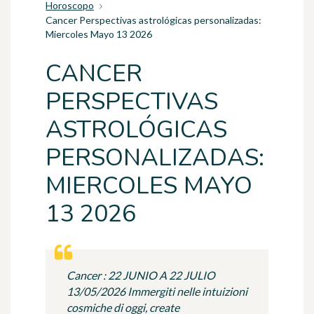
Horoscopo
Cancer Perspectivas astrológicas personalizadas:
Miercoles Mayo 13 2026
CANCER
PERSPECTIVAS
ASTROLÓGICAS
PERSONALIZADAS:
MIERCOLES MAYO
13 2026
Cancer : 22 JUNIO A 22 JULIO
13/05/2026 Immergiti nelle intuizioni
cosmiche di oggi, create