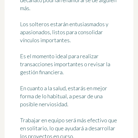
decanato podrían enamorarse de alguien
más.
Los solteros estarán entusiasmados y
apasionados, listos para consolidar
vínculos importantes.
Es el momento ideal para realizar
transacciones importantes o revisar la
gestión financiera.
En cuanto a la salud, estarás en mejor
forma de lo habitual, a pesar de una
posible nerviosidad.
Trabajar en equipo será más efectivo que
en solitario, lo que ayudará a desarrollar
los proyectos en curso.