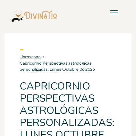
Horoscopo
Capricornio Perspectivas astrológicas
personalizadas: Lunes Octubre 06 2025
CAPRICORNIO
PERSPECTIVAS
ASTROLÓGICAS
PERSONALIZADAS:
LUNES OCTUBRE