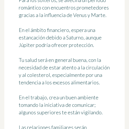
Para los solteros, se avecina un período
romántico con encuentros prometedores
gracias a la influencia de Venus y Marte.
En el ámbito financiero, espera una
estancación debido a Saturno, aunque
Júpiter podría ofrecer protección.
Tu salud será en general buena, con la
necesidad de estar atento a la circulación
y al colesterol, especialmente por una
tendencia a los excesos alimentarios.
En el trabajo, crea un buen ambiente
tomando la iniciativa de comunicar;
algunos superiores te están vigilando.
Las relaciones familiares serán