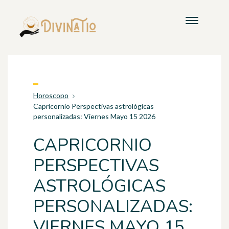
Horoscopo
Capricornio Perspectivas astrológicas
personalizadas: Viernes Mayo 15 2026
CAPRICORNIO
PERSPECTIVAS
ASTROLÓGICAS
PERSONALIZADAS:
VIERNES MAYO 15