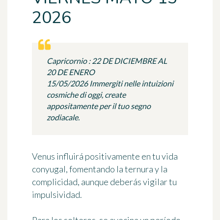
2026
Capricornio : 22 DE DICIEMBRE AL
20 DE ENERO
15/05/2026 Immergiti nelle intuizioni
cosmiche di oggi, create
appositamente per il tuo segno
zodiacale.
Venus influirá positivamente en tu vida
conyugal, fomentando la ternura y la
complicidad, aunque deberás vigilar tu
impulsividad.