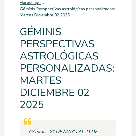
Horoscopo
Géminis Perspectivas astrológicas personalizadas:
Martes Diciembre 02 2025
GÉMINIS
PERSPECTIVAS
ASTROLÓGICAS
PERSONALIZADAS:
MARTES
DICIEMBRE 02
2025
Géminis : 21 DE MAYO AL 21 DE