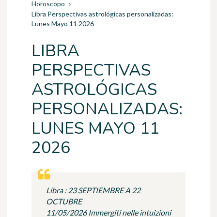
Horoscopo
Libra Perspectivas astrológicas personalizadas:
Lunes Mayo 11 2026
LIBRA
PERSPECTIVAS
ASTROLÓGICAS
PERSONALIZADAS:
LUNES MAYO 11
2026
Libra : 23 SEPTIEMBRE A 22
OCTUBRE
11/05/2026 Immergiti nelle intuizioni