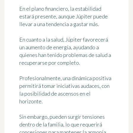
En el plano financiero, la estabilidad
estará presente, aunque Júpiter puede
llevar a una tendencia a gastar más.
En cuanto a la salud, Júpiter favorecerá
un aumento de energía, ayudando a
quienes han tenido problemas de salud a
recuperarse por completo.
Profesionalmente, una dinámica positiva
permitirá tomar iniciativas audaces, con
la posibilidad de ascensos en el
horizonte.
Sin embargo, pueden surgir tensiones
dentro de la familia, lo que requerirá
concesiones para mantener la armonía.