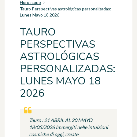
Horoscopo
Tauro Perspectivas astrológicas personalizadas:
Lunes Mayo 18 2026
TAURO
PERSPECTIVAS
ASTROLÓGICAS
PERSONALIZADAS:
LUNES MAYO 18
2026
Tauro : 21 ABRIL AL 20 MAYO
18/05/2026 Immergiti nelle intuizioni
cosmiche di oggi, create