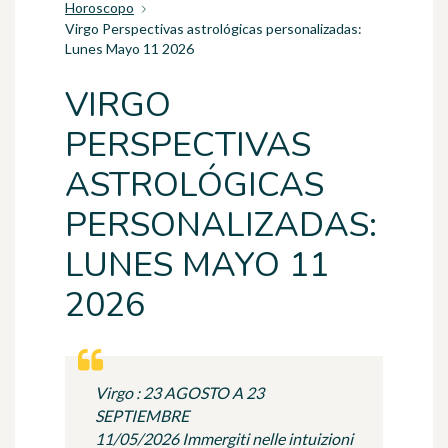
Horoscopo
Virgo Perspectivas astrológicas personalizadas:
Lunes Mayo 11 2026
VIRGO
PERSPECTIVAS
ASTROLÓGICAS
PERSONALIZADAS:
LUNES MAYO 11
2026
Virgo : 23 AGOSTO A 23
SEPTIEMBRE
11/05/2026 Immergiti nelle intuizioni