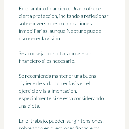
En el ámbito financiero, Urano ofrece
cierta protección, incitando a reflexionar
sobre inversiones o colocaciones
inmobiliarias, aunque Neptuno puede
oscurecer la visión.
Se aconseja consultar a un asesor
financiero si es necesario.
Se recomienda mantener una buena
higiene de vida, con énfasis en el
ejercicio y la alimentación,
especialmente si se está considerando
una dieta.
En el trabajo, pueden surgir tensiones,
sobre todo en cuestiones financieras.