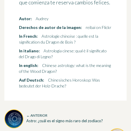
que comienza te reserva cambios felices.
Autor:
Audrey
Derechos de autor de la imagen:
reibai on Flickr
In French:
Astrologie chinoise : quelle est la
signification du Dragon de Bois ?
In italiano:
Astrologia cinese: qual è il significato
del Drago di Legno?
In english:
Chinese astrology: what is the meaning
of the Wood Dragon?
Auf Deutsch:
Chinesisches Horoskop: Was
bedeutet der Holz-Drache?
← ANTERIOR
Astro: ¿cuál es el signo más raro del zodiaco?