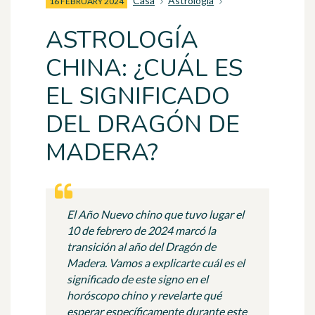
Casa
Astrología
16 FEBRUARY 2024
ASTROLOGÍA
CHINA: ¿CUÁL ES
EL SIGNIFICADO
DEL DRAGÓN DE
MADERA?
El Año Nuevo chino que tuvo lugar el
10 de febrero de 2024 marcó la
transición al año del Dragón de
Madera. Vamos a explicarte cuál es el
significado de este signo en el
horóscopo chino y revelarte qué
esperar específicamente durante este