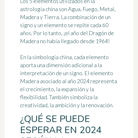
Los 5 elementos utilizados en la
astrología china son Agua, Fuego, Metal,
Madera y Tierra. La combinación de un
signo y un elemento se repite
cada 60
años
. Por lo tanto, ¡el año del Dragón de
Madera no había llegado desde 1964!
En la simbología china, cada elemento
aporta una dimensión adicional a la
interpretación de un signo. El
elemento
Madera
asociado al año 2024 representa
el crecimiento, la expansión y la
flexibilidad. También simboliza la
creatividad, la ambición y la renovación.
¿QUÉ SE PUEDE
ESPERAR EN 2024