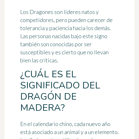
Los Dragones son
líderes natos y
competidores
, pero pueden carecer de
tolerancia y paciencia hacia los demás.
Las personas nacidas bajo este signo
también son conocidas por ser
susceptibles y es cierto que no llevan
bien las críticas.
¿CUÁL ES EL
SIGNIFICADO DEL
DRAGÓN DE
MADERA?
En el calendario chino, cada nuevo año
está
asociado a un animal y a un elemento
.