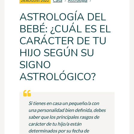
Casa
Astrología
26 AUGUST 2022
ASTROLOGÍA DEL
BEBÉ: ¿CUÁL ES EL
CARÁCTER DE TU
HIJO SEGÚN SU
SIGNO
ASTROLÓGICO?
Si tienes en casa un pequeño/a con
una personalidad bien definida, debes
saber que los principales rasgos de
carácter de tu hijo/a están
determinados por su fecha de