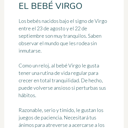
EL BEBÉ VIRGO
Los bebés nacidos bajo el signo de Virgo
entre el 23 de agosto y el 22 de
septiembre son muy tranquilos. Saben
observar el mundo que les rodea sin
inmutarse.
Como un reloj, al bebé Virgo le gusta
tener una rutina de vida regular para
crecer en total tranquilidad. De hecho,
puede volverse ansioso si perturbas sus
hábitos.
Razonable, serio y tímido, le gustan los
juegos de paciencia. Necesitará tus
ánimos para atreverse a acercarse a los