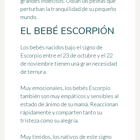
grandes indecisos. Odian las peleas que
perturban la tranquilidad de su pequeño
mundo.
EL BEBÉ ESCORPIÓN
Los bebés nacidos bajo el signo de
Escorpio entre el 23 de octubre y el 22
de noviembre tienen una gran necesidad
de ternura.
Muy emocionales, los bebés Escorpio
también son muy empáticos y sensibles al
estado de ánimo de su mamá. Reaccionan
rápidamente y comparten tanto su
tristeza como su alegría.
Muy tímidos, los nativos de este signo