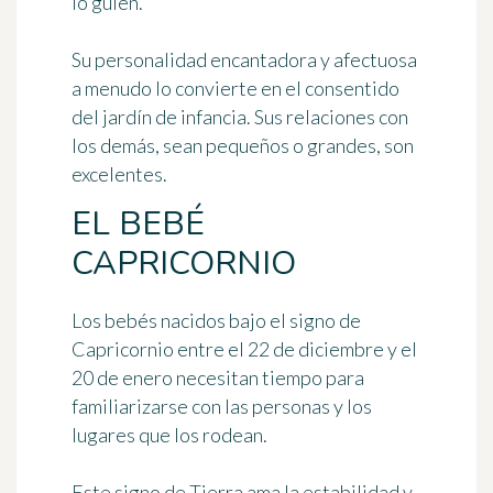
lo guíen.
Su personalidad encantadora y afectuosa
a menudo lo convierte en el consentido
del jardín de infancia. Sus relaciones con
los demás, sean pequeños o grandes, son
excelentes.
EL BEBÉ
CAPRICORNIO
Los bebés nacidos bajo el signo de
Capricornio
entre el 22 de diciembre y el
20 de enero
necesitan tiempo para
familiarizarse con las personas y los
lugares que los rodean.
Este signo de Tierra ama la estabilidad y