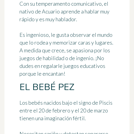
Con su temperamento comunicativo, el
nativo de Acuario aprende a hablar muy
rápido y es muy hablador.
Es ingenioso, le gusta observar el mundo
que lo rodea y memorizar caras y lugares.
A medida que crece, se apasiona por los
juegos de habilidad o de ingenio. ¡No
dudes en regalarle juegos educativos
porque le encantan!
EL BEBÉ PEZ
Los bebés nacidos bajo el signo de Piscis
entre el 20 de febrero y el 20 de marzo
tienen una imaginación fértil.
Necesitan cariño y detestan separarse