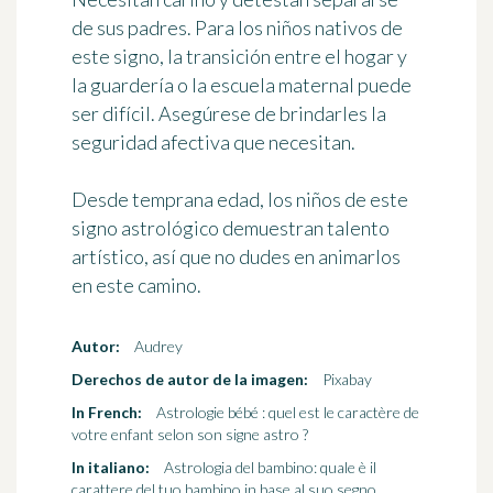
de sus padres. Para los niños nativos de
este signo, la transición entre el hogar y
la guardería o la escuela maternal puede
ser difícil. Asegúrese de brindarles la
seguridad afectiva que necesitan.
Desde temprana edad, los niños de este
signo astrológico demuestran talento
artístico, así que no dudes en animarlos
en este camino.
Autor:
Audrey
Derechos de autor de la imagen:
Pixabay
In French:
Astrologie bébé : quel est le caractère de
votre enfant selon son signe astro ?
In italiano:
Astrologia del bambino: quale è il
carattere del tuo bambino in base al suo segno