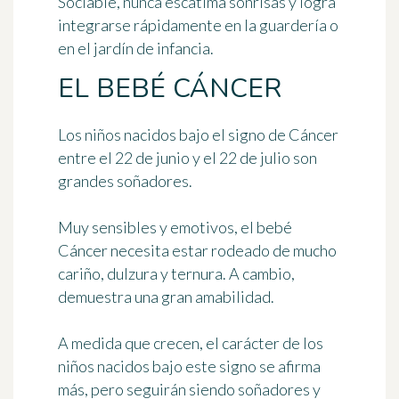
Sociable, nunca escatima sonrisas y logra
integrarse rápidamente en la guardería o
en el jardín de infancia.
EL BEBÉ CÁNCER
Los niños nacidos bajo el signo de Cáncer
entre el 22 de junio y el 22 de julio
son
grandes soñadores.
Muy sensibles y emotivos, el bebé
Cáncer necesita estar rodeado de mucho
cariño, dulzura y ternura. A cambio,
demuestra una gran amabilidad.
A medida que crecen, el carácter de los
niños nacidos bajo este signo se afirma
más, pero seguirán siendo soñadores y