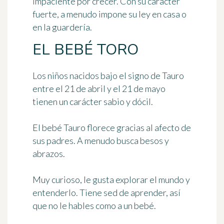
impaciente por crecer. Con su carácter
fuerte, a menudo impone su ley en casa o
en la guardería.
EL BEBÉ TORO
Los niños nacidos bajo el signo de Tauro
entre el 21 de abril y el 21 de mayo
tienen un carácter sabio y dócil.
El bebé Tauro florece gracias al afecto de
sus padres. A menudo busca besos y
abrazos.
Muy curioso, le gusta explorar el mundo y
entenderlo. Tiene sed de aprender, así
que no le hables como a un bebé.