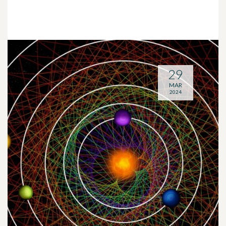
29
MAR
2024