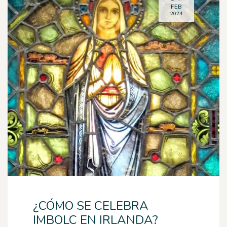
FEB
2024
¿CÓMO SE CELEBRA
IMBOLC EN IRLANDA?