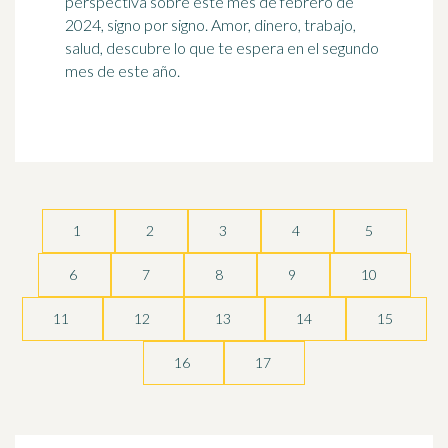
perspectiva sobre este mes de febrero de
2024, signo por signo. Amor, dinero, trabajo,
salud, descubre lo que te espera en el segundo
mes de este año.
1
2
3
4
5
6
7
8
9
10
11
12
13
14
15
16
17