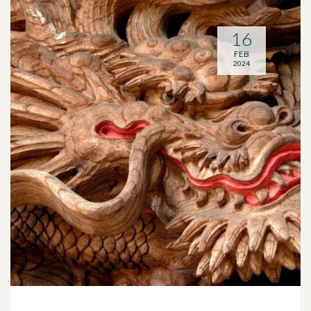
16
FEB
2024