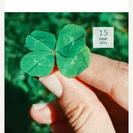
15
MAR
2024