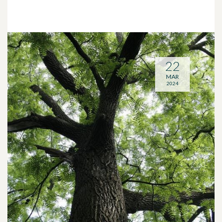
22
MAR
2024