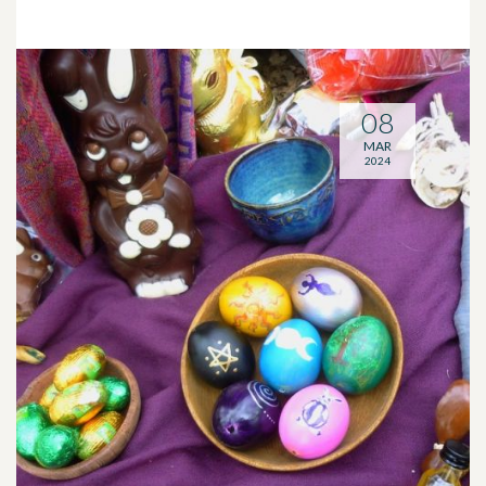
08
MAR
2024