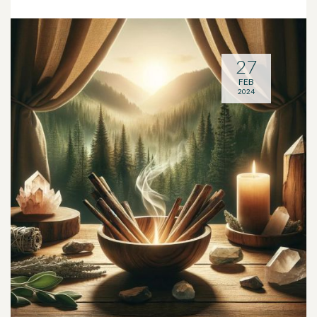
27
FEB
2024