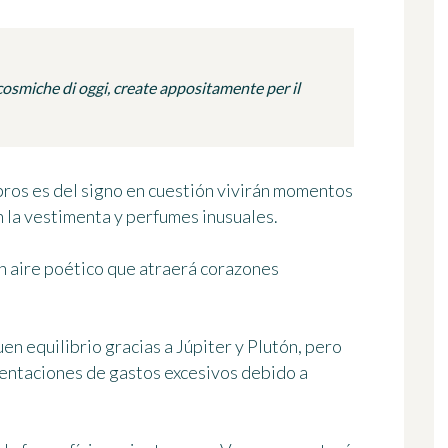
osmiche di oggi, create appositamente per il
bros es del signo en cuestión vivirán momentos
n la vestimenta y perfumes inusuales.
un aire poético que atraerá corazones
uen equilibrio gracias a Júpiter y Plutón, pero
tentaciones de gastos excesivos debido a