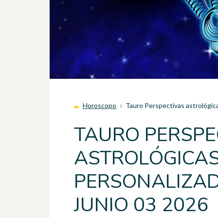
Horoscopo
Tauro Perspectivas astrológic
TAURO PERSPE
ASTROLÓGICA
PERSONALIZAD
JUNIO 03 2026