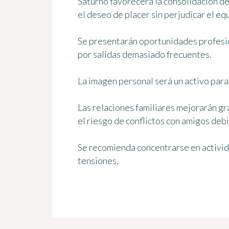
Saturno favorecerá la consolidación de
el deseo de placer sin perjudicar el equ
Se presentarán oportunidades profesio
por salidas demasiado frecuentes.
La imagen personal será un activo para 
Las relaciones familiares mejorarán gr
el riesgo de conflictos con amigos debi
Se recomienda concentrarse en activid
tensiones.