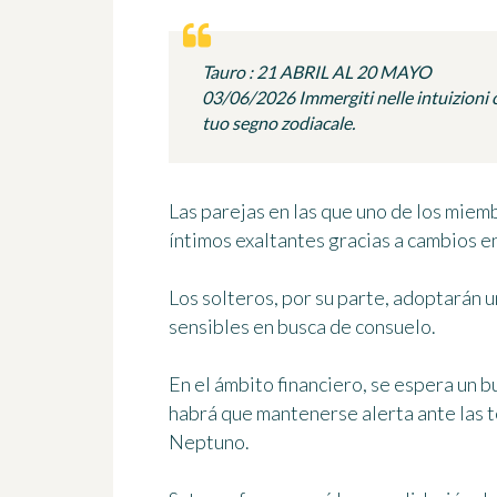
Tauro : 21 ABRIL AL 20 MAYO
03/06/2026 Immergiti nelle intuizioni c
tuo segno zodiacale.
Las parejas en las que uno de los miem
íntimos exaltantes gracias a cambios e
Los solteros, por su parte, adoptarán 
sensibles en busca de consuelo.
En el ámbito financiero, se espera un b
habrá que mantenerse alerta ante las 
Neptuno.