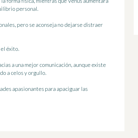
 la forma física, mientras que Venus aumentará
ilibrio personal.
nales, pero se aconseja no dejarse distraer
el éxito.
acias a una mejor comunicación, aunque existe
do a celos y orgullo.
ades apasionantes para apaciguar las