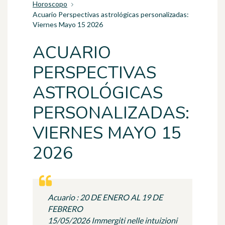
Horoscopo
Acuario Perspectivas astrológicas personalizadas:
Viernes Mayo 15 2026
ACUARIO
PERSPECTIVAS
ASTROLÓGICAS
PERSONALIZADAS:
VIERNES MAYO 15
2026
Acuario : 20 DE ENERO AL 19 DE
FEBRERO
15/05/2026 Immergiti nelle intuizioni