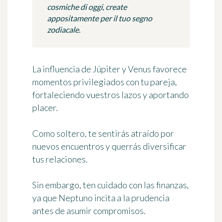
cosmiche di oggi, create
appositamente per il tuo segno
zodiacale.
La influencia de Júpiter y Venus favorece
momentos privilegiados con tu pareja,
fortaleciendo vuestros lazos y aportando
placer.
Como soltero, te sentirás atraído por
nuevos encuentros y querrás diversificar
tus relaciones.
Sin embargo, ten cuidado con las finanzas,
ya que Neptuno incita a la prudencia
antes de asumir compromisos.