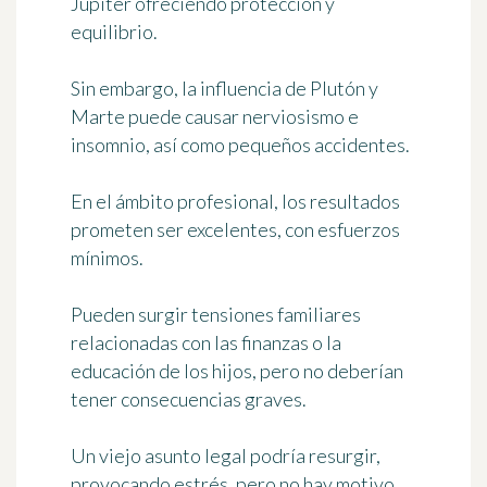
Júpiter ofreciendo protección y
equilibrio.
Sin embargo, la influencia de Plutón y
Marte puede causar nerviosismo e
insomnio, así como pequeños accidentes.
En el ámbito profesional, los resultados
prometen ser excelentes, con esfuerzos
mínimos.
Pueden surgir tensiones familiares
relacionadas con las finanzas o la
educación de los hijos, pero no deberían
tener consecuencias graves.
Un viejo asunto legal podría resurgir,
provocando estrés, pero no hay motivo