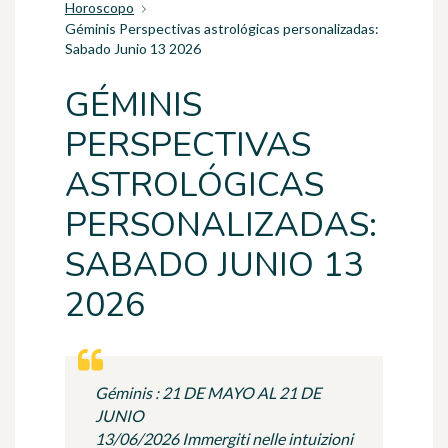
Horoscopo
Géminis Perspectivas astrológicas personalizadas:
Sabado Junio 13 2026
GÉMINIS
PERSPECTIVAS
ASTROLÓGICAS
PERSONALIZADAS:
SABADO JUNIO 13
2026
Géminis : 21 DE MAYO AL 21 DE
JUNIO
13/06/2026 Immergiti nelle intuizioni