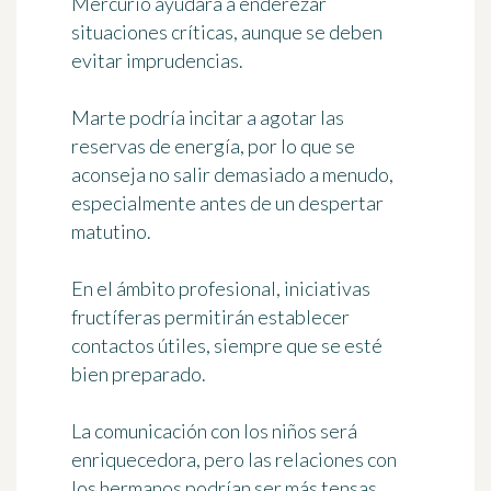
Mercurio ayudará a enderezar
situaciones críticas, aunque se deben
evitar imprudencias.
Marte podría incitar a agotar las
reservas de energía, por lo que se
aconseja no salir demasiado a menudo,
especialmente antes de un despertar
matutino.
En el ámbito profesional, iniciativas
fructíferas permitirán establecer
contactos útiles, siempre que se esté
bien preparado.
La comunicación con los niños será
enriquecedora, pero las relaciones con
los hermanos podrían ser más tensas.