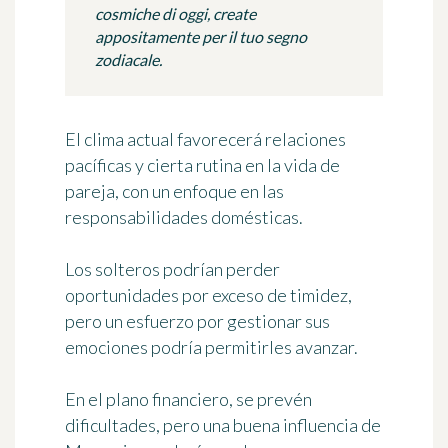
cosmiche di oggi, create
appositamente per il tuo segno
zodiacale.
El clima actual favorecerá relaciones
pacíficas y cierta rutina en la vida de
pareja, con un enfoque en las
responsabilidades domésticas.
Los solteros podrían perder
oportunidades por exceso de timidez,
pero un esfuerzo por gestionar sus
emociones podría permitirles avanzar.
En el plano financiero, se prevén
dificultades, pero una buena influencia de