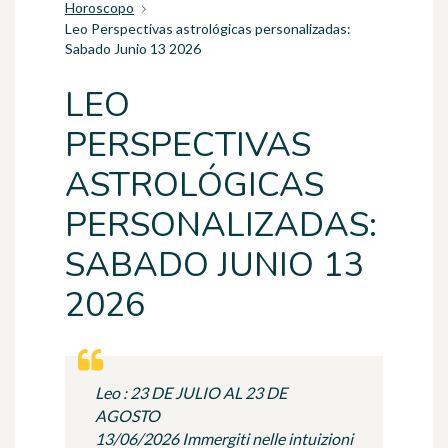
Horoscopo
Leo Perspectivas astrológicas personalizadas:
Sabado Junio 13 2026
LEO
PERSPECTIVAS
ASTROLÓGICAS
PERSONALIZADAS:
SABADO JUNIO 13
2026
Leo : 23 DE JULIO AL 23 DE
AGOSTO
13/06/2026 Immergiti nelle intuizioni