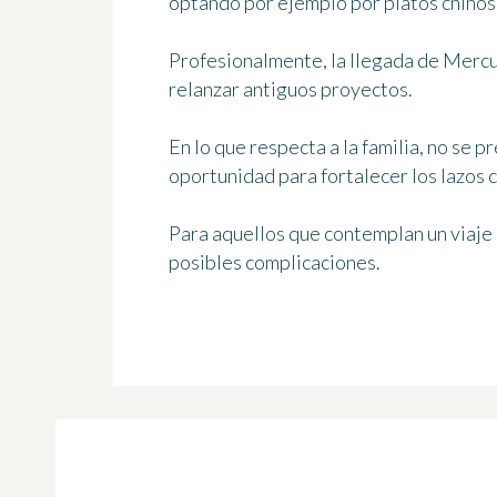
optando por ejemplo por platos chinos
Profesionalmente, la llegada de Mercu
relanzar antiguos proyectos.
En lo que respecta a la familia, no se 
oportunidad para fortalecer los lazos 
Para aquellos que contemplan un viaje 
posibles complicaciones.