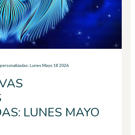
 personalizadas: Lunes Mayo 18 2026
IVAS
S
AS: LUNES MAYO