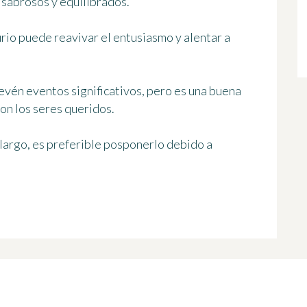
 sabrosos y equilibrados.
rio puede reavivar el entusiasmo y alentar a
prevén eventos significativos, pero es una buena
con los seres queridos.
largo, es preferible posponerlo debido a