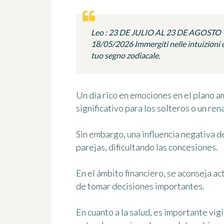
Leo : 23 DE JULIO AL 23 DE AGOSTO
18/05/2026 Immergiti nelle intuizioni c
tuo segno zodiacale.
Un día rico en emociones en el plano a
significativo para los solteros o un ren
Sin embargo, una influencia negativa 
parejas, dificultando las concesiones.
En el ámbito financiero, se aconseja ac
de tomar decisiones importantes.
En cuanto a la salud, es importante vigi