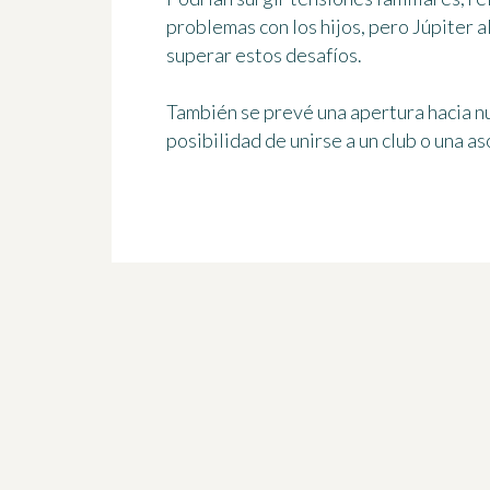
problemas con los hijos, pero Júpiter a
superar estos desafíos.
También se prevé una apertura hacia nu
posibilidad de unirse a un club o una a