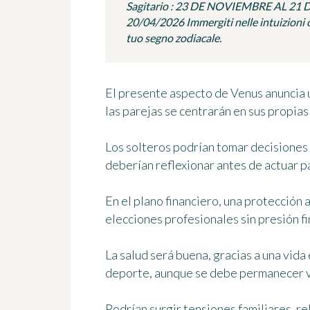
Sagitario : 23 DE NOVIEMBRE AL 21
20/04/2026 Immergiti nelle intuizioni c
tuo segno zodiacale.
El presente aspecto de Venus anuncia u
las parejas se centrarán en sus propias
Los solteros podrían tomar decisiones
deberían reflexionar antes de actuar p
En el plano financiero, una protección 
elecciones profesionales sin presión fi
La salud será buena, gracias a una vida 
deporte, aunque se debe permanecer vi
Podrían surgir tensiones familiares, re