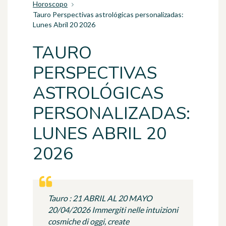
Horoscopo
Tauro Perspectivas astrológicas personalizadas:
Lunes Abril 20 2026
TAURO
PERSPECTIVAS
ASTROLÓGICAS
PERSONALIZADAS:
LUNES ABRIL 20
2026
Tauro : 21 ABRIL AL 20 MAYO
20/04/2026 Immergiti nelle intuizioni
cosmiche di oggi, create