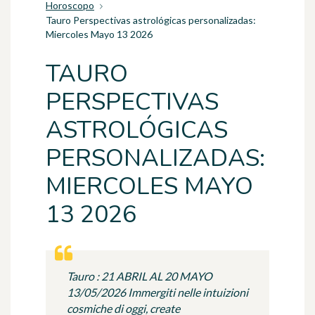
Horoscopo
Tauro Perspectivas astrológicas personalizadas:
Miercoles Mayo 13 2026
TAURO
PERSPECTIVAS
ASTROLÓGICAS
PERSONALIZADAS:
MIERCOLES MAYO
13 2026
Tauro : 21 ABRIL AL 20 MAYO
13/05/2026 Immergiti nelle intuizioni
cosmiche di oggi, create