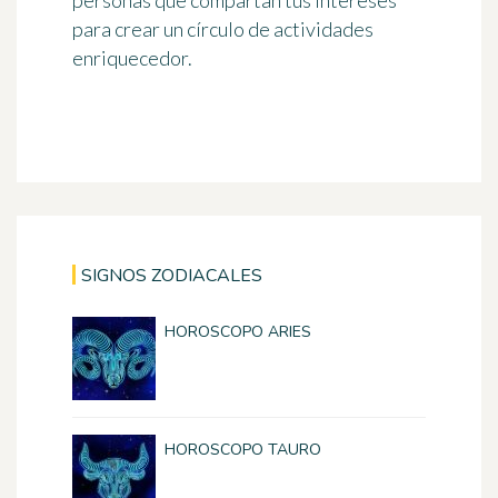
personas que compartan tus intereses
para crear un círculo de actividades
enriquecedor.
SIGNOS ZODIACALES
HOROSCOPO ARIES
HOROSCOPO TAURO