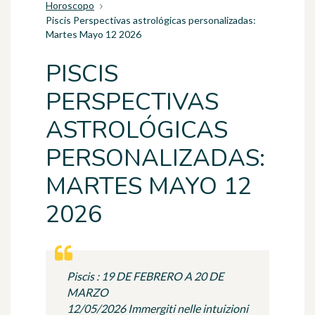
Horoscopo
Piscis Perspectivas astrológicas personalizadas:
Martes Mayo 12 2026
PISCIS
PERSPECTIVAS
ASTROLÓGICAS
PERSONALIZADAS:
MARTES MAYO 12
2026
Piscis : 19 DE FEBRERO A 20 DE
MARZO
12/05/2026 Immergiti nelle intuizioni