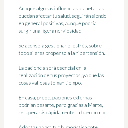
Aunque algunas influencias planetarias
puedan afectar tu salud, seguirán siendo
en general positivas, aunque podría
surgir una ligera nerviosidad.
Se aconseja gestionar el estrés, sobre
todo si eres propenso a la hipertensión.
La paciencia será esencial en la
realización de tus proyectos, ya que las
cosas valiosas toman tiempo.
En casa, preocupaciones externas
podrían pesarte, pero gracias a Marte,
recuperarás rápidamente tu buen humor.
Adopta una actitud humorística ante