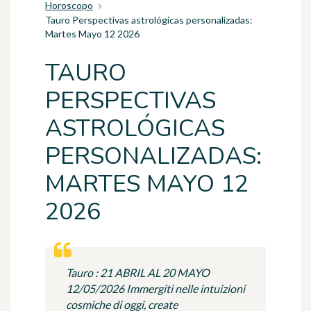
Horoscopo
Tauro Perspectivas astrológicas personalizadas:
Martes Mayo 12 2026
TAURO
PERSPECTIVAS
ASTROLÓGICAS
PERSONALIZADAS:
MARTES MAYO 12
2026
Tauro : 21 ABRIL AL 20 MAYO
12/05/2026 Immergiti nelle intuizioni
cosmiche di oggi, create