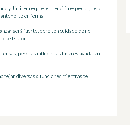
Urano y Júpiter requiere atención especial, pero
mantenerte en forma.
vanzar será fuerte, pero ten cuidado de no
to de Plutón.
 tensas, pero las influencias lunares ayudarán
anejar diversas situaciones mientras te