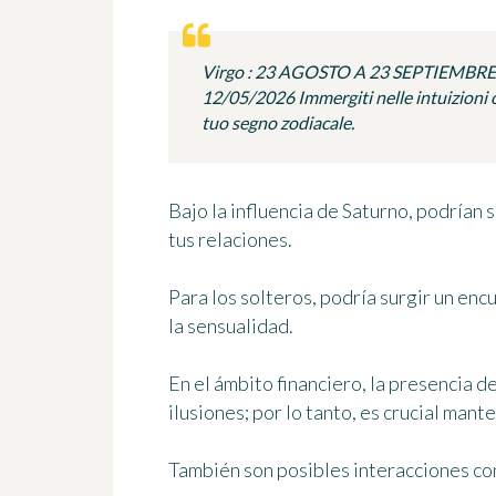
Virgo : 23 AGOSTO A 23 SEPTIEMBRE
12/05/2026 Immergiti nelle intuizioni c
tuo segno zodiacale.
Bajo la influencia de Saturno, podrían 
tus relaciones.
Para los solteros, podría surgir un en
la sensualidad.
En el ámbito financiero, la presencia
ilusiones; por lo tanto, es crucial man
También son posibles interacciones c