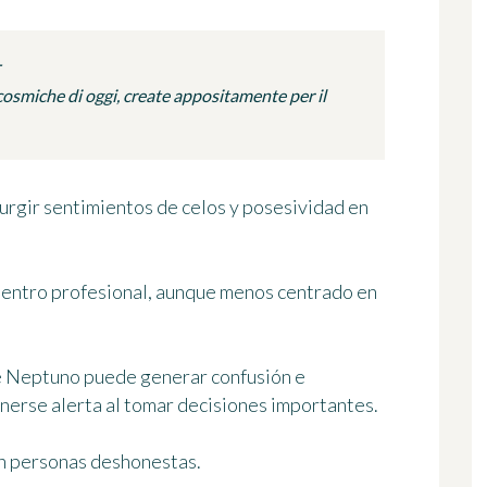
osmiche di oggi, create appositamente per il
surgir sentimientos de celos y posesividad en
cuentro profesional, aunque menos centrado en
 de Neptuno puede generar confusión e
tenerse alerta al tomar decisiones importantes.
on personas deshonestas.