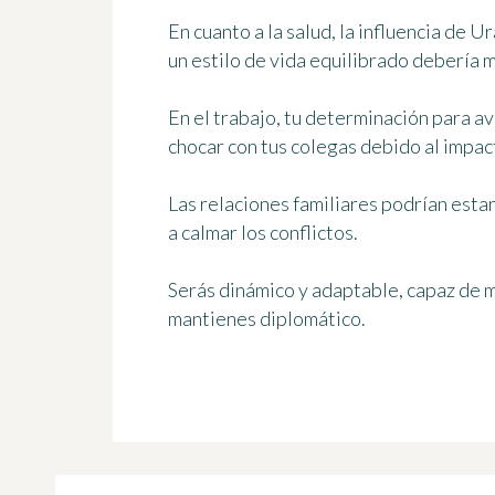
En cuanto a la salud, la influencia de 
un estilo de vida equilibrado debería 
En el trabajo, tu determinación para a
chocar con tus colegas debido al impac
Las relaciones familiares podrían estar
a calmar los conflictos.
Serás dinámico y adaptable, capaz de m
mantienes diplomático.